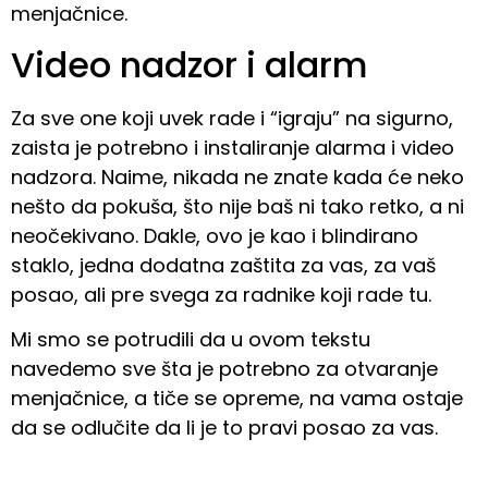
menjačnice.
Video nadzor i alarm
Za sve one koji uvek rade i “igraju” na sigurno,
zaista je potrebno i instaliranje alarma i video
nadzora. Naime, nikada ne znate kada će neko
nešto da pokuša, što nije baš ni tako retko, a ni
neočekivano. Dakle, ovo je kao i blindirano
staklo, jedna dodatna zaštita za vas, za vaš
posao, ali pre svega za radnike koji rade tu.
Mi smo se potrudili da u ovom tekstu
navedemo sve šta je potrebno za otvaranje
menjačnice, a tiče se opreme, na vama ostaje
da se odlučite da li je to pravi posao za vas.