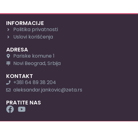
INFORMACIJE
Politika privatnosti
Uslovi korišćenja
ADRESA
Pariske komune 1
Novi Beograd, Srbija
KONTAKT
+381 64 89 38 204
aleksandar.jankovic@zeta.rs
PRATITE NAS