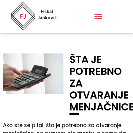
ŠTA JE
POTREBNO
ZA
OTVARANJE
MENJAČNIC
Ako ste se pitali šta je potrebno za otvaranje